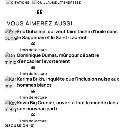
CITATIONS
GUILLAUME LATENDRESSE
VOUS AIMEREZ AUSSI
Éric Duhaime, qui veut faire tache d'huile dans
le Saguenay et le Saint-Laurent
1 min de lecture
Dominique Dumas, mûr pour débattre
d'encadrer l'avortement
1 min de lecture
Karima Brikh, inquiète que l'inclusion nuise aux
hommes blancs
1 min de lecture
Kevin Big Grenier, ouvert à tout le monde dans
son nouveau parti
1 min de lecture
DISCUSSION (
0
)