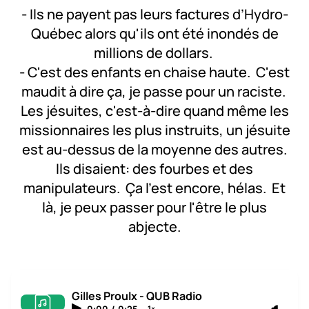
- Ils ne payent pas leurs factures d’Hydro-
Québec alors qu'ils ont été inondés de
millions de dollars.
- C'est des enfants en chaise haute. C'est
maudit à dire ça, je passe pour un raciste.
Les jésuites, c'est-à-dire quand même les
missionnaires les plus instruits, un jésuite
est au-dessus de la moyenne des autres.
Ils disaient: des fourbes et des
manipulateurs. Ça l'est encore, hélas. Et
là, je peux passer pour l'être le plus
abjecte.
Gilles Proulx - QUB Radio
0:00
/
0:25
1×