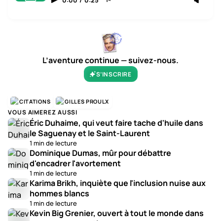
L’aventure continue — suivez-nous.
S’INSCRIRE
CITATIONS
GILLES PROULX
VOUS AIMEREZ AUSSI
Éric Duhaime, qui veut faire tache d'huile dans
le Saguenay et le Saint-Laurent
1 min de lecture
Dominique Dumas, mûr pour débattre
d'encadrer l'avortement
1 min de lecture
Karima Brikh, inquiète que l'inclusion nuise aux
hommes blancs
1 min de lecture
Kevin Big Grenier, ouvert à tout le monde dans