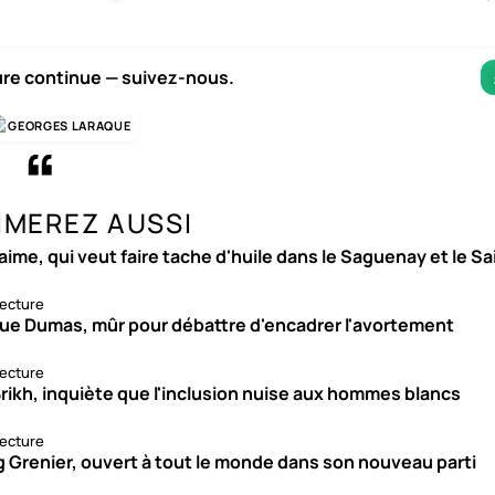
ure continue — suivez-nous.
GEORGES LARAQUE
IMEREZ AUSSI
aime, qui veut faire tache d'huile dans le Saguenay et le S
lecture
ue Dumas, mûr pour débattre d'encadrer l'avortement
lecture
rikh, inquiète que l'inclusion nuise aux hommes blancs
lecture
g Grenier, ouvert à tout le monde dans son nouveau parti