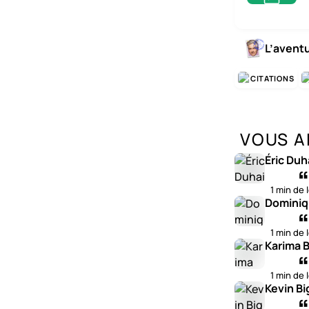
L’avent
CITATIONS
VOUS A
Éric Duh
1 min de 
Dominiq
1 min de 
Karima B
1 min de 
Kevin Bi