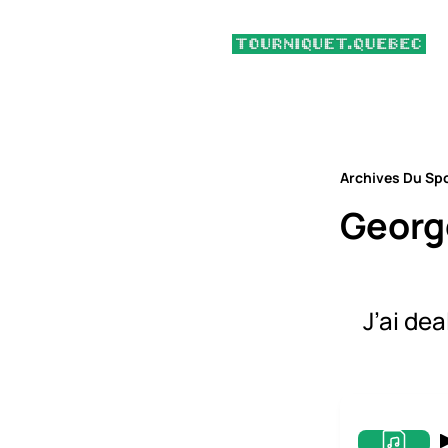
Archives Du Sp
George
J’ai de