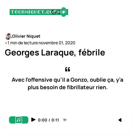
Olivier Niquet
<1 min de lecture
·
novembre 01, 2020
Georges Laraque, fébrile
Avec l’offensive qu’il a Gonzo, oublie ça, y’a
plus besoin de fibrillateur rien.
0:00
/
0:11
1×