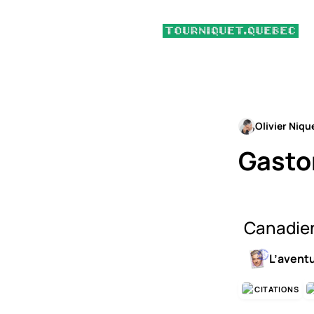
Olivier Niqu
Gasto
Canadien
L’avent
CITATIONS