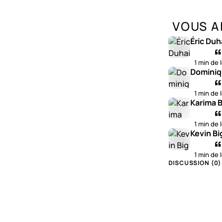
VOUS A
Éric Duh
1 min de 
Dominiq
1 min de 
Karima B
1 min de 
Kevin Bi
1 min de 
DISCUSSION (
0
)