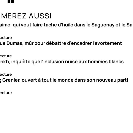
IMEREZ AUSSI
aime, qui veut faire tache d'huile dans le Saguenay et le S
lecture
ue Dumas, mûr pour débattre d'encadrer l'avortement
lecture
rikh, inquiète que l'inclusion nuise aux hommes blancs
lecture
g Grenier, ouvert à tout le monde dans son nouveau parti
lecture