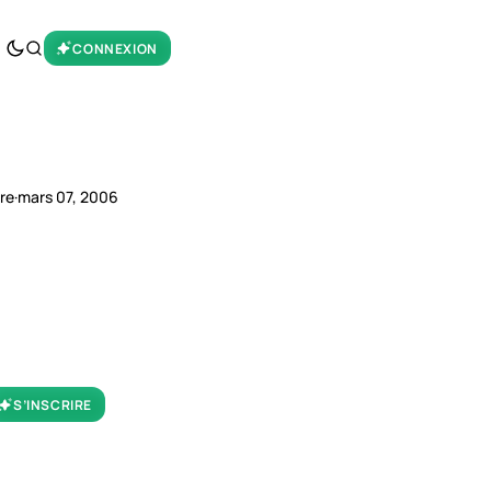
CONNEXION
ure
·
mars 07, 2006
S’INSCRIRE