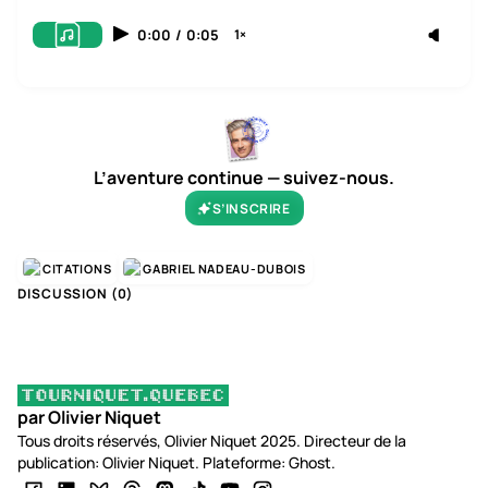
0:00
/
0:05
1×
L’aventure continue — suivez-nous.
S’INSCRIRE
CITATIONS
GABRIEL NADEAU-DUBOIS
DISCUSSION (
0
)
par Olivier Niquet
Tous droits réservés, Olivier Niquet 2025. Directeur de la
publication: Olivier Niquet. Plateforme: Ghost.