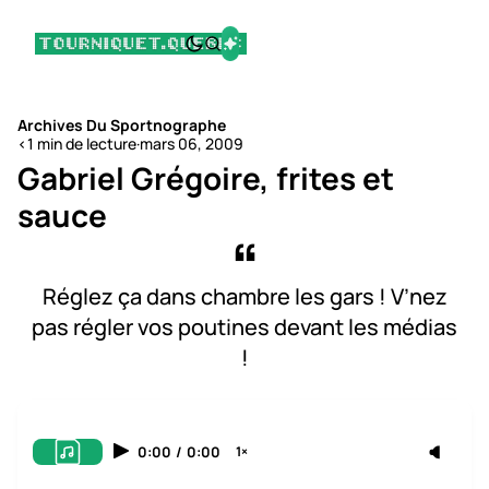
Archives Du Sportnographe
<1 min de lecture
·
mars 06, 2009
Gabriel Grégoire, frites et
sauce
Réglez ça dans chambre les gars ! V’nez
pas régler vos poutines devant les médias
!
0:00
/
0:00
1×