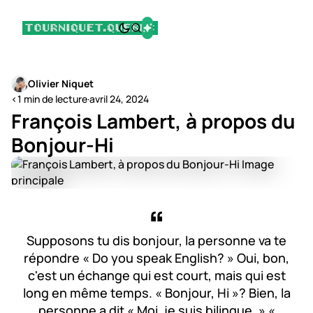
Olivier Niquet
<1 min de lecture
·
avril 24, 2024
François Lambert, à propos du
Bonjour-Hi
Supposons tu dis bonjour, la personne va te
répondre « Do you speak English? » Oui, bon,
c'est un échange qui est court, mais qui est
long en même temps. « Bonjour, Hi »? Bien, la
personne a dit « Moi, je suis bilingue. » «