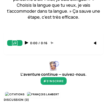
Choisis la langue que tu veux, je vais
t'accommoder dans ta langue. » Ça sauve une
étape, c'est très efficace.
0:00
/
0:16
1×
L’aventure continue — suivez-nous.
S’INSCRIRE
CITATIONS
FRANÇOIS LAMBERT
DISCUSSION (
0
)