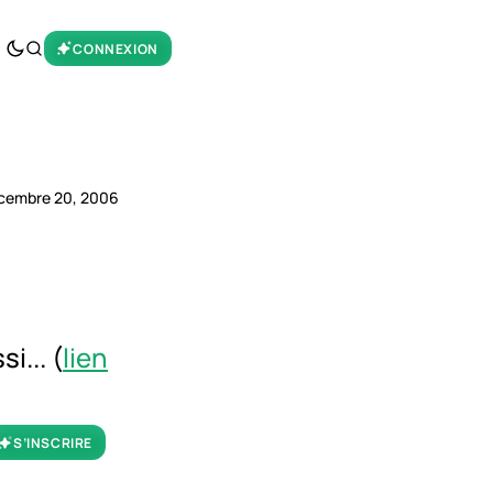
CONNEXION
cembre 20, 2006
i... (
lien
S’INSCRIRE