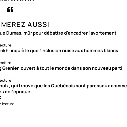
IMEREZ AUSSI
ue Dumas, mûr pour débattre d'encadrer l'avortement
lecture
rikh, inquiète que l'inclusion nuise aux hommes blancs
lecture
g Grenier, ouvert à tout le monde dans son nouveau parti
lecture
roulx, qui trouve que les Québécois sont paresseux comme
ns de l'époque
e lecture