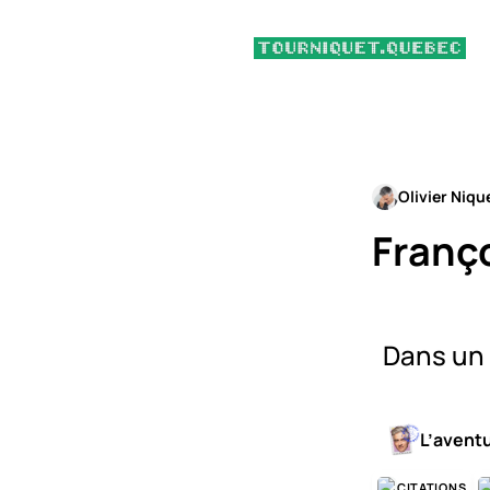
Olivier Niqu
Franç
Dans un 
L’avent
CITATIONS