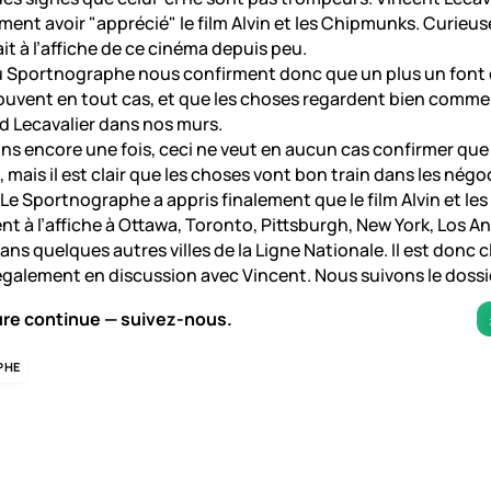
ent avoir "apprécié" le film Alvin et les Chipmunks. Curieu
it à l’affiche de ce cinéma depuis peu.
u Sportnographe nous confirment donc que un plus un font
uvent en tout cas, et que les choses regardent bien comme 
d Lecavalier dans nos murs.
ns encore une fois, ceci ne veut en aucun cas confirmer que
 mais il est clair que les choses vont bon train dans les négo
Le Sportnographe a appris finalement que le film Alvin et l
nt à l’affiche à Ottawa, Toronto, Pittsburgh, New York, Los An
ns quelques autres villes de la Ligne Nationale. Il est donc c
galement en discussion avec Vincent. Nous suivons le dossie
ure continue — suivez-nous.
PHE