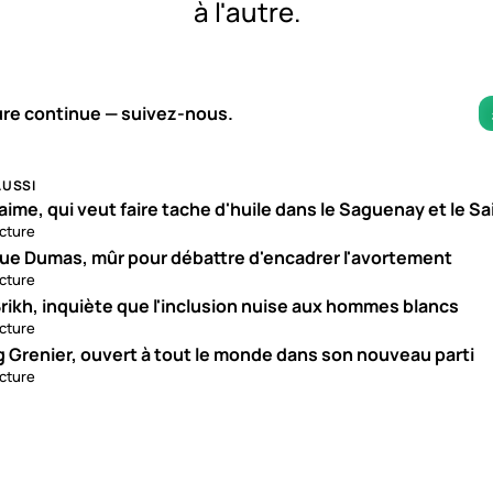
à l'autre.
1×
ure continue — suivez-nous.
AUSSI
aime, qui veut faire tache d'huile dans le Saguenay et le S
ecture
ue Dumas, mûr pour débattre d'encadrer l'avortement
ecture
rikh, inquiète que l'inclusion nuise aux hommes blancs
ecture
g Grenier, ouvert à tout le monde dans son nouveau parti
ecture