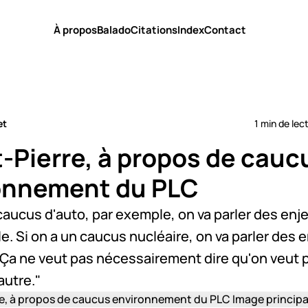
À propos
Balado
Citations
Index
Contact
et
1 min de lec
t-Pierre, à propos de cauc
onnement du PLC
 caucus d'auto, par exemple, on va parler des enj
e. Si on a un caucus nucléaire, on va parler des 
 Ça ne veut pas nécessairement dire qu'on veut 
'autre."