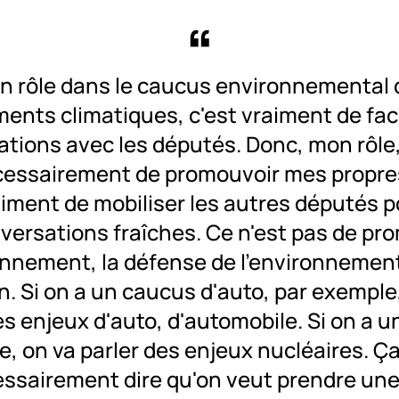
n rôle dans le caucus environnemental 
nts climatiques, c'est vraiment de faci
tions avec les députés. Donc, mon rôle,
cessairement de promouvoir mes propres
iment de mobiliser les autres députés p
versations fraîches. Ce n'est pas de pr
onnement, la défense de l'environnemen
n. Si on a un caucus d'auto, par exemple
es enjeux d'auto, d'automobile. Si on a 
e, on va parler des enjeux nucléaires. Ç
ssairement dire qu'on veut prendre une