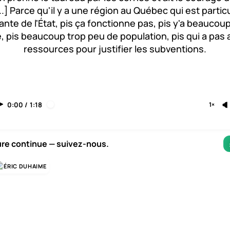
..] Parce qu'il y a une région au Québec qui est parti
te de l'État, pis ça fonctionne pas, pis y'a beaucou
, pis beaucoup trop peu de population, pis qui a pas
ressources pour justifier les subventions.
0:00
/
1:18
1×
ure continue — suivez-nous.
ÉRIC DUHAIME