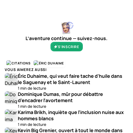
0:00
/
0:31
1×
L’aventure continue — suivez-nous.
S’INSCRIRE
CITATIONS
ÉRIC DUHAIME
VOUS AIMEREZ AUSSI
Éric Duhaime, qui veut faire tache d'huile dans
le Saguenay et le Saint-Laurent
1 min de lecture
Dominique Dumas, mûr pour débattre
d'encadrer l'avortement
1 min de lecture
Karima Brikh, inquiète que l'inclusion nuise aux
hommes blancs
1 min de lecture
Kevin Big Grenier, ouvert à tout le monde dans