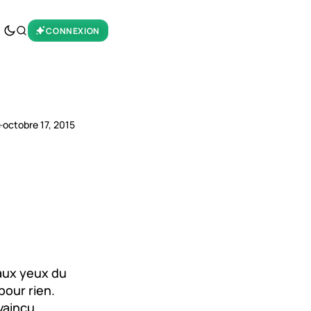
CONNEXION
e
·
octobre 17, 2015
 aux yeux du
pour rien.
vaincu.