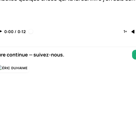
0:00
/
0:12
1×
ure continue — suivez-nous.
ÉRIC DUHAIME