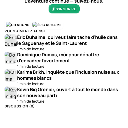
L’aventure continue — suivez-nous.
S’INSCRIRE
CITATIONS
ÉRIC DUHAIME
VOUS AIMEREZ AUSSI
Éric Duhaime, qui veut faire tache d'huile dans
le Saguenay et le Saint-Laurent
1 min de lecture
Dominique Dumas, mûr pour débattre
d'encadrer l'avortement
1 min de lecture
Karima Brikh, inquiète que l'inclusion nuise aux
hommes blancs
1 min de lecture
Kevin Big Grenier, ouvert à tout le monde dans
son nouveau parti
1 min de lecture
DISCUSSION (
0
)