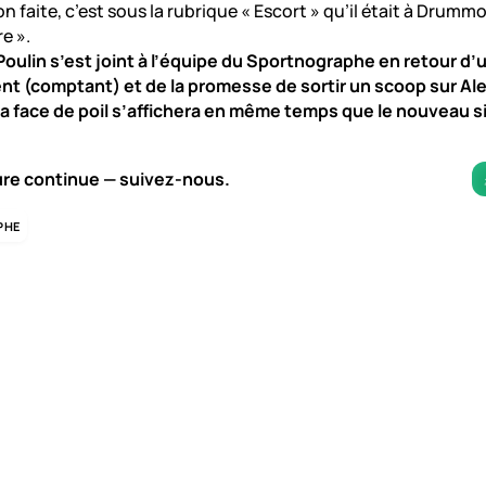
tion faite, c’est sous la rubrique « Escort » qu’il était à Drumm
e ».
Poulin s’est joint à l’équipe du Sportnographe en retour d
t (comptant) et de la promesse de sortir un scoop sur Al
a face de poil s’affichera en même temps que le nouveau s
ure continue — suivez-nous.
PHE