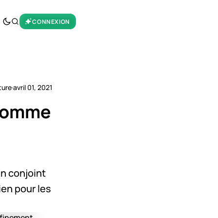
CONNEXION
ture
·
avril 01, 2021
 comme
n conjoint
ien pour les