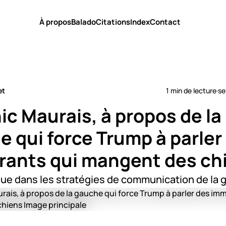
À propos
Balado
Citations
Index
Contact
et
1 min de lecture
·
se
c Maurais, à propos de la
 qui force Trump à parler
rants qui mangent des ch
que dans les stratégies de communication de la 