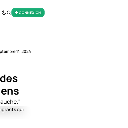
CONNEXION
ptembre 11, 2024
 des
iens
gauche."