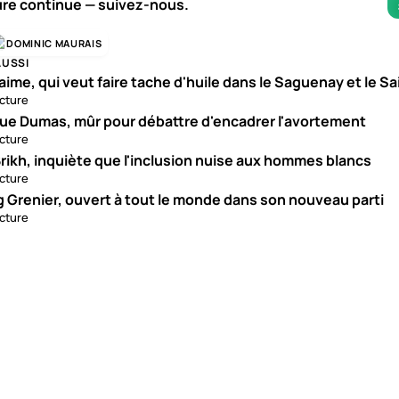
ure continue — suivez-nous.
DOMINIC MAURAIS
AUSSI
aime, qui veut faire tache d'huile dans le Saguenay et le S
ecture
ue Dumas, mûr pour débattre d'encadrer l'avortement
ecture
rikh, inquiète que l'inclusion nuise aux hommes blancs
ecture
g Grenier, ouvert à tout le monde dans son nouveau parti
ecture