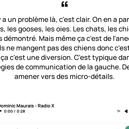
 y a un problème là, c'est clair. On en a par
, les gooses, les oies. Les chats, les ch
s démontré. Mais même ça c'est de l'ane
ils ne mangent pas des chiens donc c'es
ça c'est une diversion. C'est typique da
égies de communication de la gauche. D
amener vers des micro-détails.
ominic Maurais - Radio X
0:00
/
0:28
1×