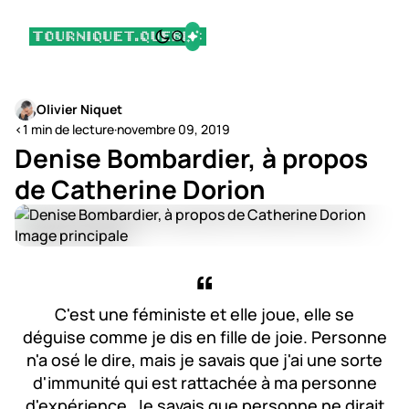
Olivier Niquet
<1 min de lecture
·
novembre 09, 2019
Denise Bombardier, à propos
de Catherine Dorion
C'est une féministe et elle joue, elle se
déguise comme je dis en fille de joie. Personne
n'a osé le dire, mais je savais que j'ai une sorte
d'immunité qui est rattachée à ma personne
d'expérience. Je savais que personne ne dirait