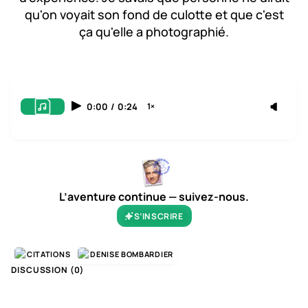
qu'on voyait son fond de culotte et que c'est
ça qu'elle a photographié.
0:00
/
0:24
1×
L’aventure continue — suivez-nous.
S’INSCRIRE
CITATIONS
DENISE BOMBARDIER
DISCUSSION (
0
)