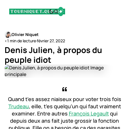
Olivier Niquet
<1 min de lecture
·
février 27, 2022
Denis Julien, à propos du
peuple idiot
Quand t'es assez niaiseux pour voter trois fois
Trudeau
, eille, t’es quelqu’un qui faut vraiment
examiner. Entre autres
François Legault
qui
depuis deux ans fait juste grossir la fonction
publique. Eille on a besoin de ça des parasites