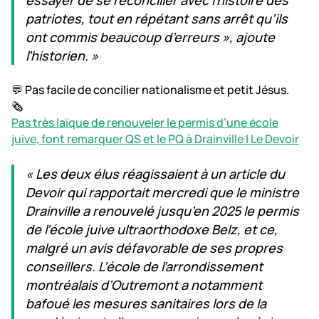
essayer de se réconcilier avec l’histoire des
patriotes, tout en répétant sans arrêt qu’ils
ont commis beaucoup d’erreurs », ajoute
l’historien. »
💬 Pas facile de concilier nationalisme et petit Jésus.
🗞️
Pas très laïque de renouveler le permis d’une école
juive, font remarquer QS et le PQ à Drainville | Le Devoir
« Les deux élus réagissaient à un article du
Devoir qui rapportait mercredi que le ministre
Drainville a renouvelé jusqu’en 2025 le permis
de l’école juive ultraorthodoxe Belz, et ce,
malgré un avis défavorable de ses propres
conseillers. L’école de l’arrondissement
montréalais d’Outremont a notamment
bafoué les mesures sanitaires lors de la