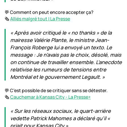
💬 Comment on peut encore accepter ça?
🗞️
Alliés malgré tout | La Presse
« Après avoir critiqué le « no thanks » de la
mairesse Valérie Plante, le ministre Jean-
François Roberge lui a envoyé un texto. Le
message : Je n’avais pas le choix, désolé, mais
on continue de travailler ensemble. L’anecdote
relativise les rumeurs de tensions entre
Montréal et le gouvernement Legault. »
💬 C’est possible de se critiquer sans se détester.
🗞️
Cauchemar à Kansas City - La Presse+
« Sur les réseaux sociaux, le quart-arrière
vedette Patrick Mahomes a déclaré qu’il «
priait pour Kansas City »