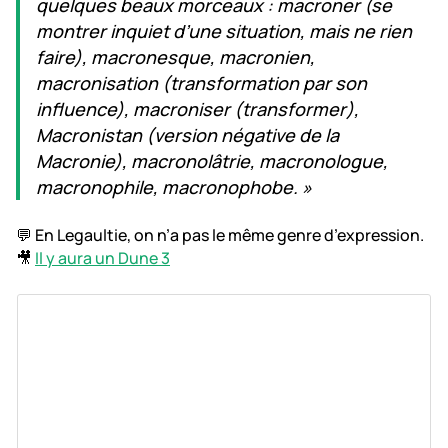
quelques beaux morceaux : macroner (se
montrer inquiet d’une situation, mais ne rien
faire), macronesque, macronien,
macronisation (transformation par son
influence), macroniser (transformer),
Macronistan (version négative de la
Macronie), macronolâtrie, macronologue,
macronophile, macronophobe. »
💬 En Legaultie, on n’a pas le même genre d’expression.
🎥
Il y aura un Dune 3