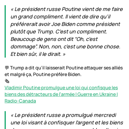
« Le président russe Poutine vient de me faire
un grand compliment. Il vient de dire qu’il
préférerait avoir Joe Biden comme président
plutôt que Trump. C’est un compliment.
Beaucoup de gens ont dit “Oh, c’est
dommage”. Non, non, c’est une bonne chose.
Et bien sûr, il le dirait. »
💬 Trump a dit qu’il laisserait Poutine attaquer ses alliés
et malgré ça, Poutine préfère Biden.
🗞️
Vladimir Poutine promulgue une loi qui confisque les
biens des détracteurs de l’armée | Guerre en Ukraine |
Radio-Canada
« Le président russe a promulgué mercredi
une loi visant à confisquer l’argent et les biens