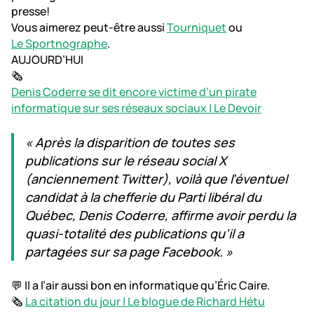
presse!
Vous aimerez peut-être aussi
Tourniquet
ou
Le Sportnographe
.
AUJOURD’HUI
🗞️
Denis Coderre se dit encore victime d’un pirate
informatique sur ses réseaux sociaux | Le Devoir
« Après la disparition de toutes ses
publications sur le réseau social X
(anciennement Twitter), voilà que l’éventuel
candidat à la chefferie du Parti libéral du
Québec, Denis Coderre, affirme avoir perdu la
quasi-totalité des publications qu’il a
partagées sur sa page Facebook. »
💬 Il a l’air aussi bon en informatique qu’Éric Caire.
🗞️
La citation du jour | Le blogue de Richard Hétu