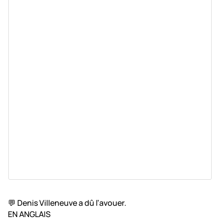
💬 Denis Villeneuve a dû l’avouer.
EN ANGLAIS