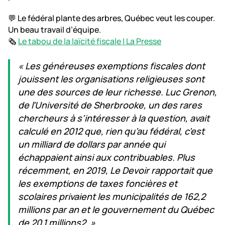
💬 Le fédéral plante des arbres, Québec veut les couper.
Un beau travail d’équipe.
🗞️
Le tabou de la laïcité fiscale | La Presse
« Les généreuses exemptions fiscales dont
jouissent les organisations religieuses sont
une des sources de leur richesse. Luc Grenon,
de l’Université de Sherbrooke, un des rares
chercheurs à s’intéresser à la question, avait
calculé en 2012 que, rien qu’au fédéral, c’est
un milliard de dollars par année qui
échappaient ainsi aux contribuables. Plus
récemment, en 2019, Le Devoir rapportait que
les exemptions de taxes foncières et
scolaires privaient les municipalités de 162,2
millions par an et le gouvernement du Québec
de 20,1 millions⁠2. »