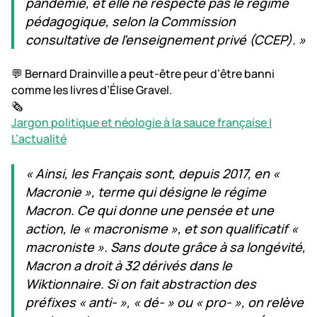
pandémie, et elle ne respecte pas le régime
pédagogique, selon la Commission
consultative de l’enseignement privé (CCEP). »
💬 Bernard Drainville a peut-être peur d’être banni
comme les livres d’Élise Gravel.
🗞️
Jargon politique et néologie à la sauce française |
L’actualité
« Ainsi, les Français sont, depuis 2017, en «
Macronie », terme qui désigne le régime
Macron. Ce qui donne une pensée et une
action, le « macronisme », et son qualificatif «
macroniste ». Sans doute grâce à sa longévité,
Macron a droit à 32 dérivés dans le
Wiktionnaire. Si on fait abstraction des
préfixes « anti- », « dé- » ou « pro- », on relève