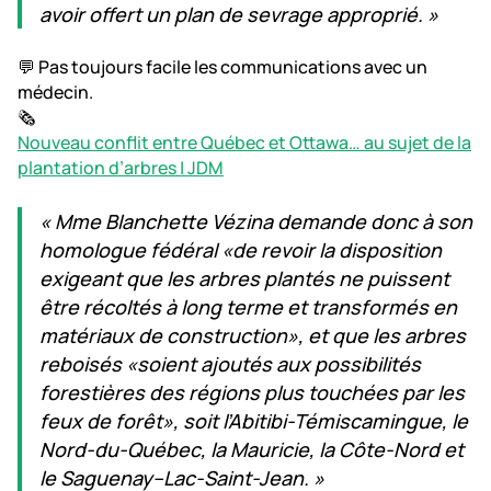
avoir offert un plan de sevrage approprié. »
💬 Pas toujours facile les communications avec un
médecin.
🗞️
Nouveau conflit entre Québec et Ottawa… au sujet de la
plantation d’arbres | JDM
« Mme Blanchette Vézina demande donc à son
homologue fédéral «de revoir la disposition
exigeant que les arbres plantés ne puissent
être récoltés à long terme et transformés en
matériaux de construction», et que les arbres
reboisés «soient ajoutés aux possibilités
forestières des régions plus touchées par les
feux de forêt», soit l’Abitibi-Témiscamingue, le
Nord-du-Québec, la Mauricie, la Côte-Nord et
le Saguenay–Lac-Saint-Jean. »