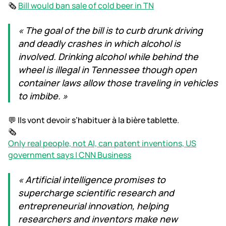
🗞️
Bill would ban sale of cold beer in TN
« The goal of the bill is to curb drunk driving
and deadly crashes in which alcohol is
involved. Drinking alcohol while behind the
wheel is illegal in Tennessee though open
container laws allow those traveling in vehicles
to imbibe. »
💬 Ils vont devoir s’habituer à la bière tablette.
🗞️
Only real people, not AI, can patent inventions, US
government says | CNN Business
« Artificial intelligence promises to
supercharge scientific research and
entrepreneurial innovation, helping
researchers and inventors make new