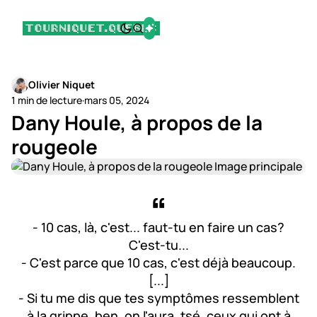
Olivier Niquet
1 min de lecture
·
mars 05, 2024
Dany Houle, à propos de la
rougeole
- 10 cas, là, c'est... faut-tu en faire un cas?
C'est-tu...
- C'est parce que 10 cas, c'est déjà beaucoup.
[...]
- Si tu me dis que tes symptômes ressemblent
à la grippe, ben, on l'aura, tsé, ceux qui ont à