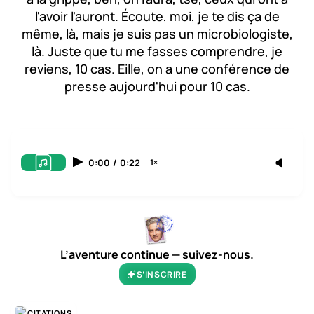
l'avoir l'auront. Écoute, moi, je te dis ça de
même, là, mais je suis pas un microbiologiste,
là. Juste que tu me fasses comprendre, je
reviens, 10 cas. Eille, on a une conférence de
presse aujourd'hui pour 10 cas.
0:00
/
0:22
1×
L’aventure continue — suivez-nous.
S’INSCRIRE
CITATIONS