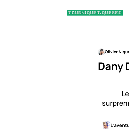
Olivier Niqu
Dany 
Le
surprenn
L’avent