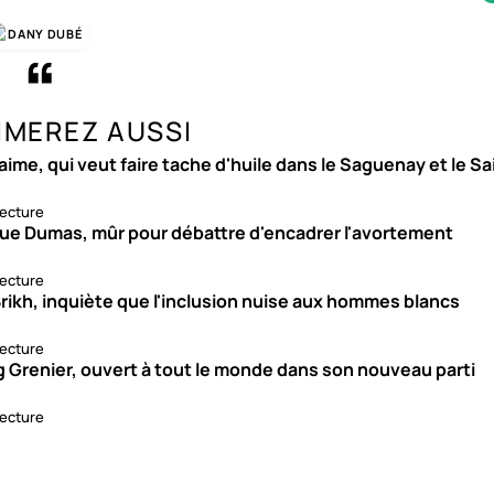
DANY DUBÉ
IMEREZ AUSSI
aime, qui veut faire tache d'huile dans le Saguenay et le S
lecture
ue Dumas, mûr pour débattre d'encadrer l'avortement
lecture
rikh, inquiète que l'inclusion nuise aux hommes blancs
lecture
g Grenier, ouvert à tout le monde dans son nouveau parti
lecture