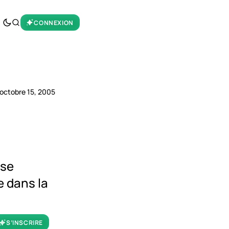
CONNEXION
octobre 15, 2005
 se
e dans la
S’INSCRIRE