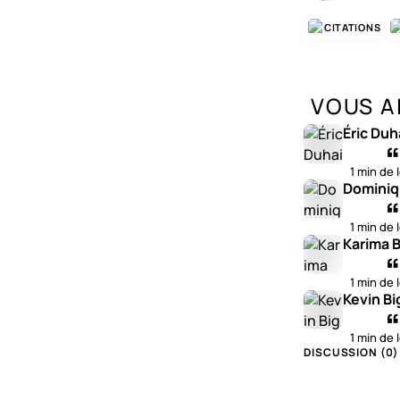
CITATIONS
VOUS A
Éric Duh
1 min de 
Dominiq
1 min de 
Karima B
1 min de 
Kevin Bi
1 min de 
DISCUSSION (
0
)