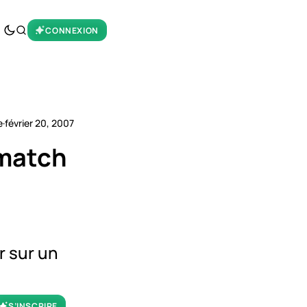
CONNEXION
e
·
février 20, 2007
 match
r sur un
S’INSCRIRE