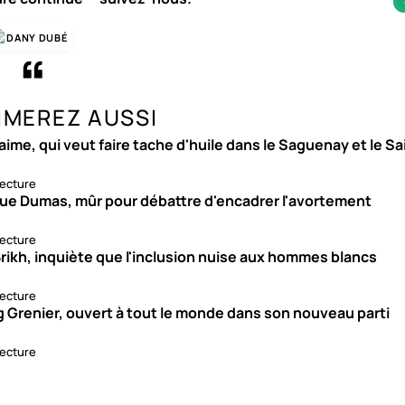
DANY DUBÉ
IMEREZ AUSSI
aime, qui veut faire tache d'huile dans le Saguenay et le S
lecture
ue Dumas, mûr pour débattre d'encadrer l'avortement
lecture
rikh, inquiète que l'inclusion nuise aux hommes blancs
lecture
g Grenier, ouvert à tout le monde dans son nouveau parti
lecture