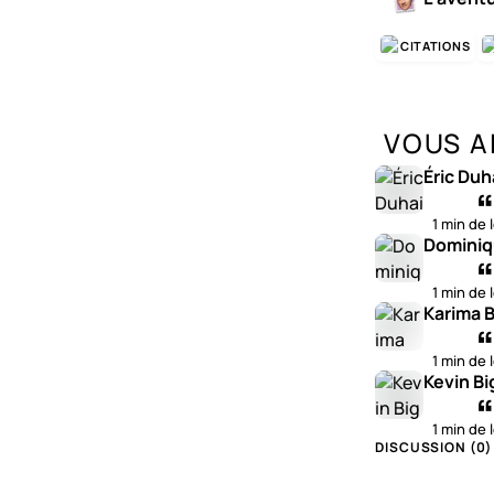
CITATIONS
VOUS A
Éric Duh
1 min de 
Dominiq
1 min de 
Karima B
1 min de 
Kevin Bi
1 min de 
DISCUSSION (
0
)