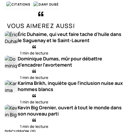
CITATIONS
DANY DUBÉ
VOUS AIMEREZ AUSSI
Éric Duhaime, qui veut faire tache d'huile dans
le Saguenay et le Saint-Laurent
1 min de lecture
Dominique Dumas, mûr pour débattre
d'encadrer l'avortement
1 min de lecture
Karima Brikh, inquiète que l'inclusion nuise aux
hommes blancs
1 min de lecture
Kevin Big Grenier, ouvert à tout le monde dans
son nouveau parti
1 min de lecture
DISCUSSION (
0
)