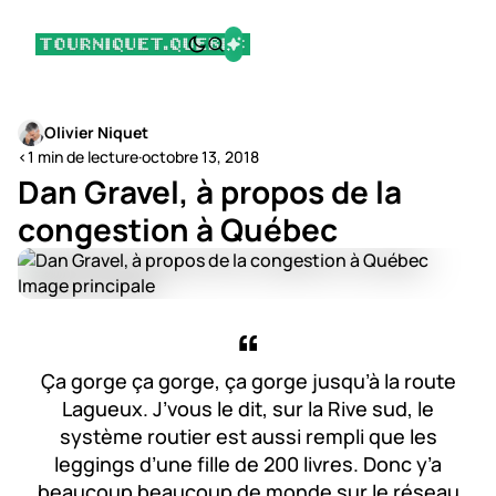
Olivier Niquet
<1 min de lecture
·
octobre 13, 2018
Dan Gravel, à propos de la
congestion à Québec
Ça gorge ça gorge, ça gorge jusqu’à la route
Lagueux. J’vous le dit, sur la Rive sud, le
système routier est aussi rempli que les
leggings d’une fille de 200 livres. Donc y’a
beaucoup beaucoup de monde sur le réseau