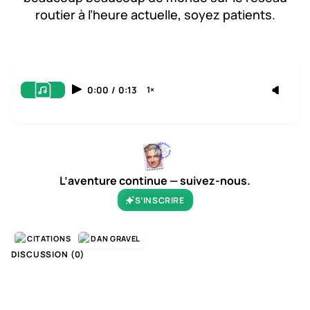
routier à l’heure actuelle, soyez patients.
0:00
/
0:13
1×
L’aventure continue — suivez-nous.
S’INSCRIRE
CITATIONS
DAN GRAVEL
DISCUSSION (
0
)