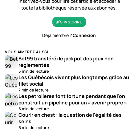
Inscrivez-vous pour lire cet article et accéder à
toute la bibliothèque réservée aux abonnés.
S’INSCRIRE
Déjà membre ?
Connexion
VOUS AIMEREZ AUSSI
Bet99 transféré: le jackpot des jeux non
réglementés
5 min de lecture
Les Québécois vivent plus longtemps grâce au
filet social
7 min de lecture
Les pétrolières font fortune pendant que l'on
construit un pipeline pour un « avenir propre »
6 min de lecture
Courir en chest : la question de l'égalité des
seins
6 min de lecture