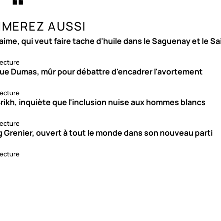
IMEREZ AUSSI
aime, qui veut faire tache d'huile dans le Saguenay et le S
lecture
ue Dumas, mûr pour débattre d'encadrer l'avortement
lecture
rikh, inquiète que l'inclusion nuise aux hommes blancs
lecture
g Grenier, ouvert à tout le monde dans son nouveau parti
lecture