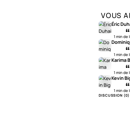
VOUS A
Éric Duh
1 min de 
Dominiq
1 min de 
Karima B
1 min de 
Kevin Bi
1 min de 
DISCUSSION (
0
)