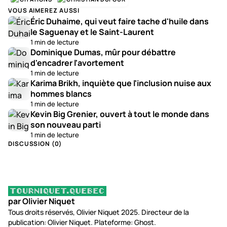
VOUS AIMEREZ AUSSI
Éric Duhaime, qui veut faire tache d'huile dans
le Saguenay et le Saint-Laurent
1 min de lecture
Dominique Dumas, mûr pour débattre
d'encadrer l'avortement
1 min de lecture
Karima Brikh, inquiète que l'inclusion nuise aux
hommes blancs
1 min de lecture
Kevin Big Grenier, ouvert à tout le monde dans
son nouveau parti
1 min de lecture
DISCUSSION (
0
)
par Olivier Niquet
Tous droits réservés, Olivier Niquet 2025. Directeur de la
publication: Olivier Niquet. Plateforme: Ghost.