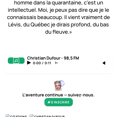
homme dans la quarantaine, c'est un
intellectuel. Moi, je peux pas dire que je le
connaissais beaucoup. Il vient vraiment de
Lévis, du Québec je dirais profond, du bas
du fleuve.»
Christian Dufour - 98,5 FM
0:00
/
0:11
1×
L’aventure continue — suivez-nous.
S’INSCRIRE
CITATIONS
CHRISTIAN DUFOUR