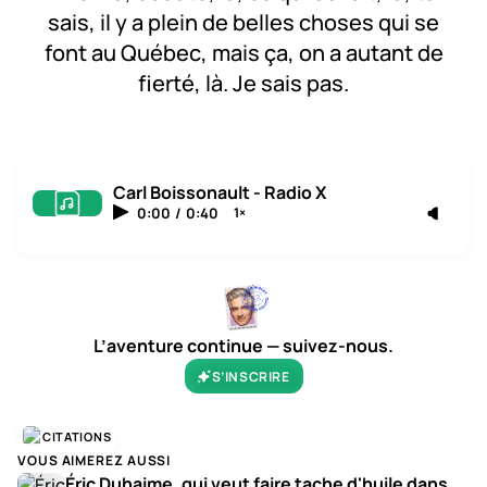
sais, il y a plein de belles choses qui se
font au Québec, mais ça, on a autant de
fierté, là. Je sais pas.
Carl Boissonault - Radio X
0:00
/
0:40
1×
L’aventure continue — suivez-nous.
S’INSCRIRE
CITATIONS
VOUS AIMEREZ AUSSI
Éric Duhaime, qui veut faire tache d'huile dans