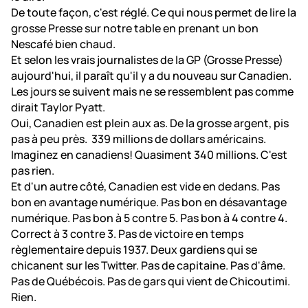
De toute façon, c'est réglé. Ce qui nous permet de lire la
grosse Presse sur notre table en prenant un bon
Nescafé bien chaud.
Et selon les vrais journalistes de la GP (Grosse Presse)
aujourd'hui, il paraît qu'il y a du nouveau sur Canadien.
Les jours se suivent mais ne se ressemblent pas comme
dirait Taylor Pyatt.
Oui, Canadien est plein aux as. De la grosse argent, pis
pas à peu près. 339 millions de dollars américains.
Imaginez en canadiens! Quasiment 340 millions. C'est
pas rien.
Et d'un autre côté, Canadien est vide en dedans. Pas
bon en avantage numérique. Pas bon en désavantage
numérique. Pas bon à 5 contre 5. Pas bon à 4 contre 4.
Correct à 3 contre 3. Pas de victoire en temps
règlementaire depuis 1937. Deux gardiens qui se
chicanent sur les Twitter. Pas de capitaine. Pas d'âme.
Pas de Québécois. Pas de gars qui vient de Chicoutimi.
Rien.