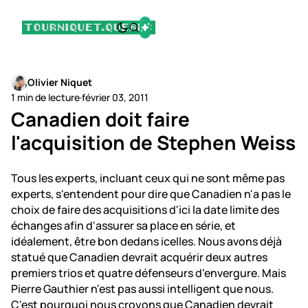
Olivier Niquet
1 min de lecture
·
février 03, 2011
Canadien doit faire
l'acquisition de Stephen Weiss
Tous les experts, incluant ceux qui ne sont même pas
experts, s'entendent pour dire que Canadien n'a pas le
choix de faire des acquisitions d'ici la date limite des
échanges afin d'assurer sa place en série, et
idéalement, être bon dedans icelles. Nous avons déjà
statué que Canadien devrait acquérir deux autres
premiers trios et quatre défenseurs d'envergure. Mais
Pierre Gauthier n'est pas aussi intelligent que nous.
C'est pourquoi nous croyons que Canadien devrait