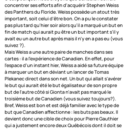
concentrer ses efforts afin d'acquérir Stephen Weiss
des Panthers du Floride. Weiss possède un atout très
important, soit celui d'être bon. On a pu le constater
pas plus tard qu'hier soir alors qu'il a marqué un but en
fin de match qui aurait pu être un but important s'il y
avait eu un autre but après mais il n'y en a pas eu (vous
suivez ?).
Mais Weiss a une autre paire de manches dans ses
cartes : il a l'expérience de Canadien. En effet, pour
l'espace d'un instant hier, Weiss a aidé sa future équipe
à marquer un but en déviant un lancer de Tomas
Plekanec direct dans son net. Un but qui allait s'avérer
le but qui aurait été le but égalisateur de son propre
but de l'autre côté si Gionta n'avait pas marqué le
troisième but de Canadien (vous suivez toujours?).
Bref, Weiss est bon et est déjà familier avec le type de
but que Canadien affectionne : les buts pas beaux. Il
devient donc une cible de choix pour Pierre Gauthier
qui a justement encore deux Québécois dont il doit se