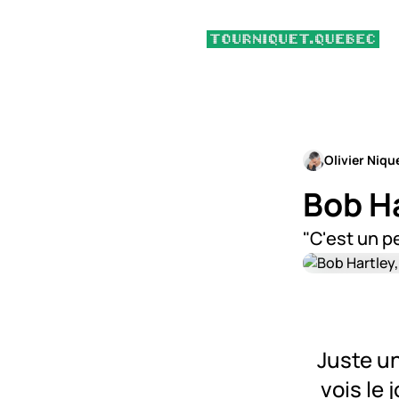
Olivier Niqu
Bob H
"C'est un p
Juste un
vois le 