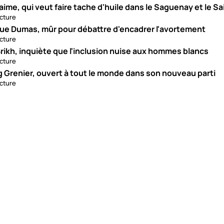
aime, qui veut faire tache d'huile dans le Saguenay et le S
ecture
ue Dumas, mûr pour débattre d'encadrer l'avortement
ecture
rikh, inquiète que l'inclusion nuise aux hommes blancs
ecture
g Grenier, ouvert à tout le monde dans son nouveau parti
ecture