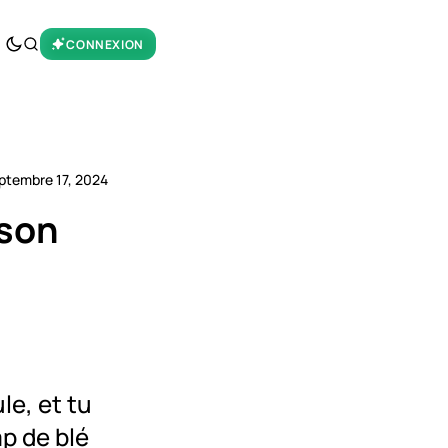
CONNEXION
ptembre 17, 2024
tson
le, et tu
mp de blé