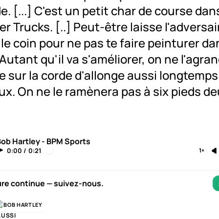
de. [...] C'est un petit char de course dan
r Trucks. [..] Peut-être laisse l'adversair
le coin pour ne pas te faire peinturer da
 Autant qu'il va s'améliorer, on ne l'agran
e sur la corde d'allonge aussi longtemps
ux. On ne le ramènera pas à six pieds de
Bob Hartley - BPM Sports
0:00
/
0:21
1×
ure continue — suivez-nous.
BOB HARTLEY
AUSSI