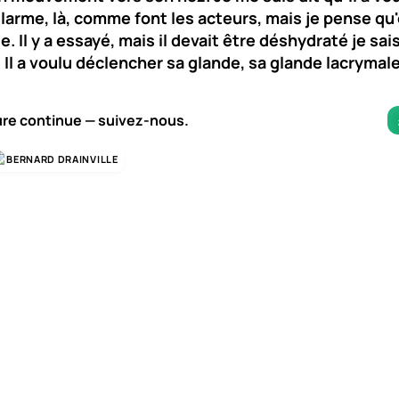
 larme, là, comme font les acteurs, mais je pense qu'
. Il y a essayé, mais il devait être déshydraté je sai
- Il a voulu déclencher sa glande, sa glande lacrymale
ure continue — suivez-nous.
BERNARD DRAINVILLE