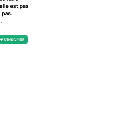
elle est pas
s pas.
.
S’INSCRIRE