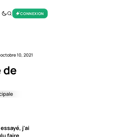
CONNEXION
·
octobre 10, 2021
e de
 essayé, j'ai
lu faire