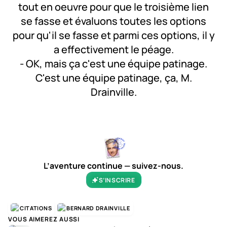
tout en oeuvre pour que le troisième lien
se fasse et évaluons toutes les options
pour qu'il se fasse et parmi ces options, il y
a effectivement le péage.
- OK, mais ça c'est une équipe patinage.
C'est une équipe patinage, ça, M.
Drainville.
0:00
/
0:28
1×
L’aventure continue — suivez-nous.
S’INSCRIRE
CITATIONS
BERNARD DRAINVILLE
VOUS AIMEREZ AUSSI