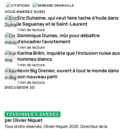
CITATIONS
BERNARD DRAINVILLE
VOUS AIMEREZ AUSSI
Éric Duhaime, qui veut faire tache d'huile dans
le Saguenay et le Saint-Laurent
1 min de lecture
Dominique Dumas, mûr pour débattre
d'encadrer l'avortement
1 min de lecture
Karima Brikh, inquiète que l'inclusion nuise aux
hommes blancs
1 min de lecture
Kevin Big Grenier, ouvert à tout le monde dans
son nouveau parti
1 min de lecture
DISCUSSION (
0
)
par Olivier Niquet
Tous droits réservés, Olivier Niquet 2025. Directeur de la