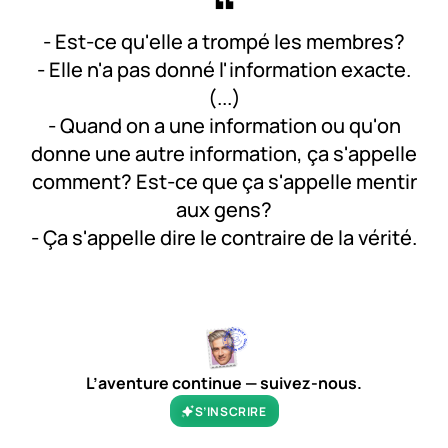
- Est-ce qu'elle a trompé les membres?
- Elle n'a pas donné l'information exacte.
(...)
- Quand on a une information ou qu'on
donne une autre information, ça s'appelle
comment? Est-ce que ça s'appelle mentir
aux gens?
- Ça s'appelle dire le contraire de la vérité.
0:00
/
0:17
1×
L’aventure continue — suivez-nous.
S’INSCRIRE