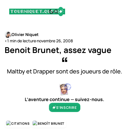
Olivier Niquet
<1 min de lecture
·
novembre 26, 2008
Benoit Brunet, assez vague
Maltby et Drapper sont des joueurs de rôle.
L’aventure continue — suivez-nous.
S’INSCRIRE
CITATIONS
BENOÎT BRUNET