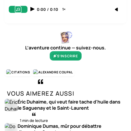
0:00
/
0:10
1×
L’aventure continue — suivez-nous.
S’INSCRIRE
CITATIONS
ALEXANDRE COUPAL
VOUS AIMEREZ AUSSI
Éric Duhaime, qui veut faire tache d'huile dans
le Saguenay et le Saint-Laurent
1 min de lecture
Dominique Dumas, mûr pour débattre