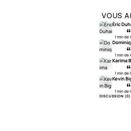
VOUS A
Éric Duh
1 min de 
Dominiq
1 min de 
Karima B
1 min de 
Kevin Bi
1 min de 
DISCUSSION (
0
)