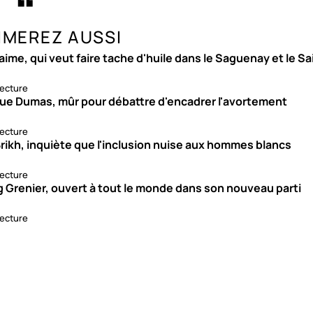
IMEREZ AUSSI
aime, qui veut faire tache d'huile dans le Saguenay et le S
lecture
ue Dumas, mûr pour débattre d'encadrer l'avortement
lecture
rikh, inquiète que l'inclusion nuise aux hommes blancs
lecture
g Grenier, ouvert à tout le monde dans son nouveau parti
lecture