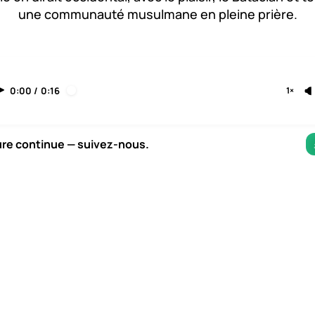
une communauté musulmane en pleine prière.
0:00
/
0:16
1×
ure continue — suivez-nous.